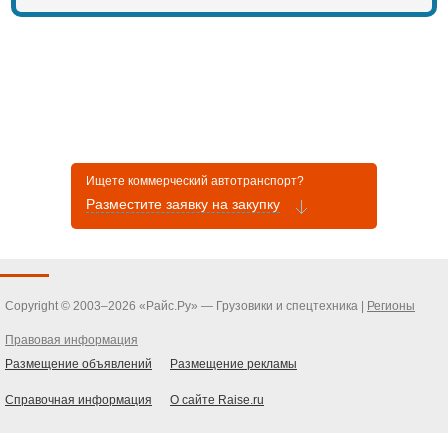
Ищете коммерческий автотранспорт?
Разместите заявку на закупку
Copyright © 2003–2026 «Райс.Ру» — Грузовики и спецтехника |
Регионы
Правовая информация
Размещение объявлений
Размещение рекламы
Справочная информация
О сайте Raise.ru