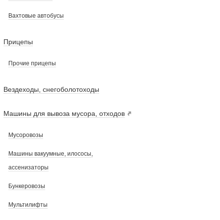
Вахтовые автобусы
Прицепы
Прочие прицепы
Вездеходы, снегоболотоходы
Машины для вывоза мусора, отходов
Мусоровозы
Машины вакуумные, илососы,
ассенизаторы
Бункеровозы
Мультилифты