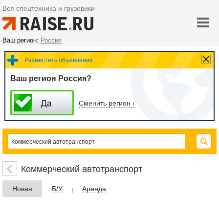
Вся спецтехника и грузовики
Ваш регион:
Россия
Разместить объявление
Ваш регион Россия?
Сменить регион ›
Коммерческий автотранспорт
Новая
Б/У
Аренда