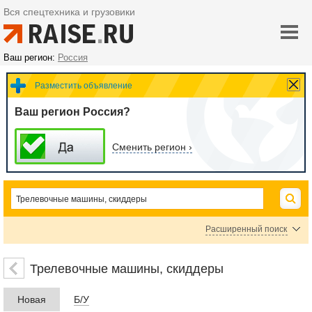
Вся спецтехника и грузовики
Ваш регион:
Россия
Разместить объявление
Ваш регион Россия?
Сменить регион ›
Расширенный поиск
Цена
Трелевочные машины, скиддеры
Новая
Б/У
руб.