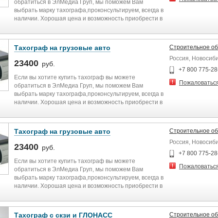
обратиться в ЭлМедиа Груп, мы поможем Вам
выбрать марку тахографа,проконсультируем, всегда в
наличии. Хорошая цена и возможность приобрести в
любом городе.
Тахограф на грузовые авто
Строительное о
Россия, Новосиб
23400
руб.
+7 800 775-28
Если вы хотите купить тахограф вы можете
Пожаловатьс
обратиться в ЭлМедиа Груп, мы поможем Вам
выбрать марку тахографа,проконсультируем, всегда в
наличии. Хорошая цена и возможность приобрести в
любом городе.
Тахограф на грузовые авто
Строительное о
Россия, Новосиб
23400
руб.
+7 800 775-28
Если вы хотите купить тахограф вы можете
Пожаловатьс
обратиться в ЭлМедиа Груп, мы поможем Вам
выбрать марку тахографа,проконсультируем, всегда в
наличии. Хорошая цена и возможность приобрести в
любом городе.
Тахограф с скзи и ГЛОНАСС
Строительное о