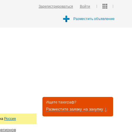
Зарегистрироваться
Войти
Разместить объявление
Ищете тахограф?
Разместите заявку на закупку
она
Россия
регионов