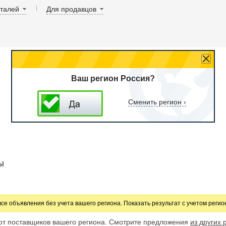
аталей
Для продавцов
Ваш регион Россия?
Сменить регион ›
ы
все объявления без учета вашего региона. Показать результат с учетом реги
от поставщиков вашего региона. Смотрите предложения
из других 