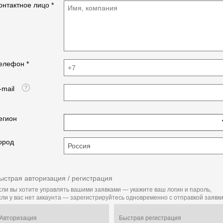
онтактное лицо *
елефон *
-mail
егион
ород
ыстрая авторизация / регистрация
сли вы хотите управлять вашими заявками — укажите ваш логин и пароль,
сли у вас нет аккаунта — зарегистрируйтесь одновременно с отправкой заявки
Авторизация
Быстрая регистрация