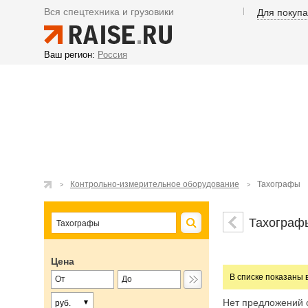
Вся спецтехника и грузовики
Для покуп
Ваш регион:
Россия
Контрольно-измерительное оборудование
Тахографы
Тахограф
Цена
В списке показаны 
Нет предложений 
руб.