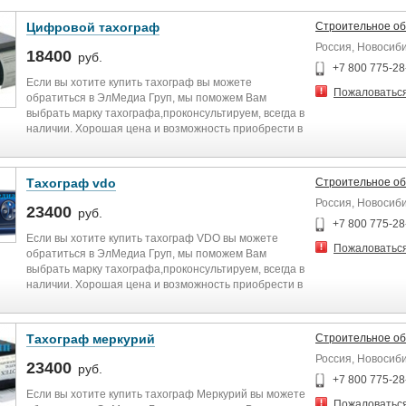
Цифровой тахограф
Строительное о
Россия, Новосиб
18400
руб.
+7 800 775-28
Если вы хотите купить тахограф вы можете
Пожаловатьс
обратиться в ЭлМедиа Груп, мы поможем Вам
выбрать марку тахографа,проконсультируем, всегда в
наличии. Хорошая цена и возможность приобрести в
любом городе.
Тахограф vdo
Строительное о
Россия, Новосиб
23400
руб.
+7 800 775-28
Если вы хотите купить тахограф VDO вы можете
Пожаловатьс
обратиться в ЭлМедиа Груп, мы поможем Вам
выбрать марку тахографа,проконсультируем, всегда в
наличии. Хорошая цена и возможность приобрести в
любом городе.
Тахограф меркурий
Строительное о
Россия, Новосиб
23400
руб.
+7 800 775-28
Если вы хотите купить тахограф Меркурий вы можете
Пожаловатьс