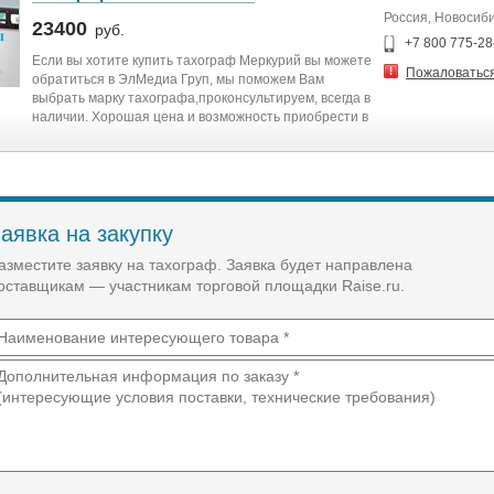
Россия, Новосиб
23400
руб.
+7 800 775-28
Если вы хотите купить тахограф Меркурий вы можете
Пожаловатьс
обратиться в ЭлМедиа Груп, мы поможем Вам
выбрать марку тахографа,проконсультируем, всегда в
наличии. Хорошая цена и возможность приобрести в
любом городе.
аявка на закупку
азместите заявку на тахограф. Заявка будет направлена
оставщикам — участникам торговой площадки Raise.ru.