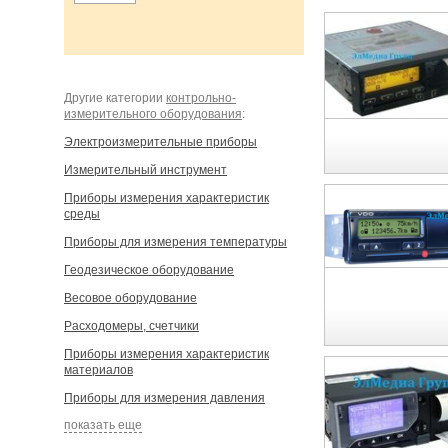
Другие категории
контрольно-
измерительного оборудования
:
Электроизмерительные приборы
Измерительный инструмент
Приборы измерения характеристик
среды
Приборы для измерения температуры
Геодезическое оборудование
Весовое оборудование
Расходомеры, счетчики
Приборы измерения характеристик
материалов
Приборы для измерения давления
показать еще