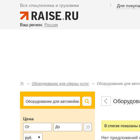
Вся спецтехника и грузовики
Для покуп
Ваш регион:
Россия
Оборудование для сферы услуг
Оборудование для авт
Оборудов
Цена
В списке показаны 
Нет предложений 
руб.