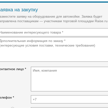
аявка на закупку
азместите заявку на оборудование для автомойки. Заявка будет
аправлена поставщикам — участникам торговой площадки Raise.ru
онтактное лицо *
елефон *