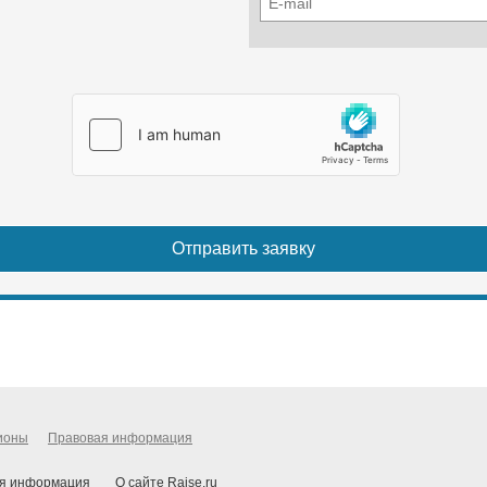
ионы
Правовая информация
я информация
О сайте Raise.ru