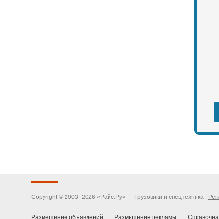
Copyright © 2003–2026 «Райс.Ру» — Грузовики и спецтехника |
Рег
Размещение объявлений
Размещение рекламы
Справочна