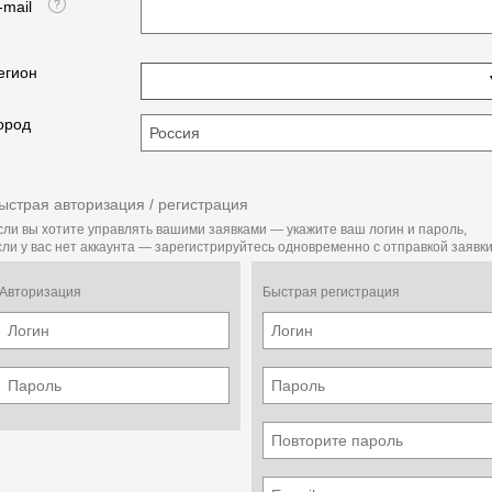
-mail
егион
ород
ыстрая авторизация / регистрация
сли вы хотите управлять вашими заявками — укажите ваш логин и пароль,
сли у вас нет аккаунта — зарегистрируйтесь одновременно с отправкой заявки
Авторизация
Быстрая регистрация