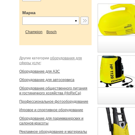
Марка
Champion
Bosch
Другие категории
оборудования для
сферы услуг
:
Оборудование для АЗС
Оборудование для автосервиса
Оборудование общественного питания
и гостиничного хозяйства (HoReCa)
Профессиональное фотооборудование
Игровое и спортивное оборудование
Оборудование для парикмахерских и
салонов красоты
Рекламное оборудование и материалы