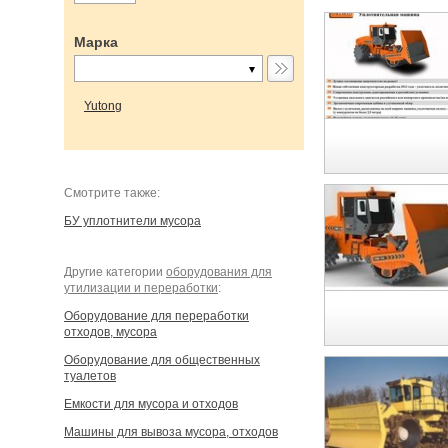
Марка
Yutong
Cмотрите также:
БУ уплотнители мусора
Другие категории
оборудования для
утилизации и переработки
:
Оборудование для переработки
отходов, мусора
Оборудование для общественных
туалетов
Емкости для мусора и отходов
Машины для вывоза мусора, отходов