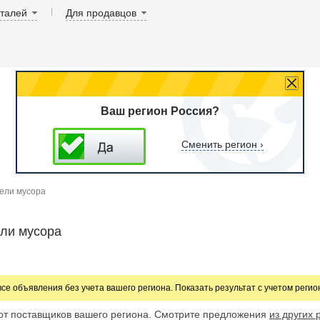
аталей
Для продавцов
Ваш регион Россия?
Сменить регион ›
ели мусора
ли мусора
все объявления без учета вашего региона. Показать результат с учетом реги
от поставщиков вашего региона. Смотрите предложения
из других 