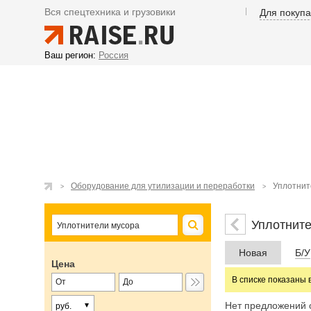
Вся спецтехника и грузовики
Для покуп
Ваш регион:
Россия
Оборудование для утилизации и переработки
Уплотнит
Уплотните
Новая
Б/У
Цена
В списке показаны 
Нет предложений 
руб.