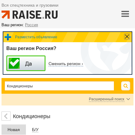
Вся спецтехника и грузовики
Ваш регион:
Россия
Разместить объявление
Ваш регион Россия?
Сменить регион ›
Расширенный поиск
Сплит-системы
Настенные кондиционеры
Кондиционеры
Оборудование для кондиционеров
Кассетные кондиционеры
Новая
Б/У
Напольно-потолочные кондиционеры
Мобильные кондиционеры