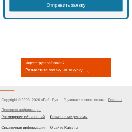
Ищете грузовой вагон?
Разместите заявку на закупку
Copyright © 2003–2026 «Райс.Ру» — Грузовики и спецтехника |
Регионы
Правовая информация
Размещение объявлений
Размещение рекламы
Справочная информация
О сайте Raise.ru