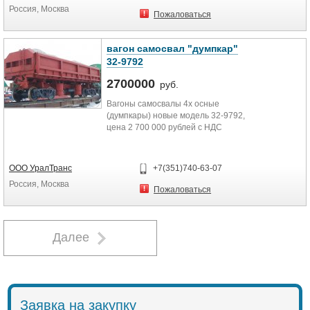
Россия, Москва
Пожаловаться
вагон самосвал "думпкар"
32-9792
2700000
руб.
Вагоны самосвалы 4х осные
(думпкары) новые модель 32-9792,
цена 2 700 000 рублей с НДС
ООО УралТранс
+7(351)740-63-07
Россия, Москва
Пожаловаться
Далее
Заявка на закупку