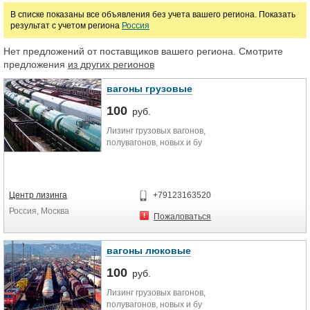
В списке показаны все объявления без учета вашего региона. Показать
результат с учетом региона
Россия
Марка
Нет предложений от поставщиков вашего региона. Смотрите
предложения
из других регионов
вагоны грузовые
100
руб.
Лизинг грузовых вагонов,
полувагонов, новых и бу
Центр лизинга
+79123163520
Россия, Москва
Пожаловаться
вагоны люковые
100
руб.
Лизинг грузовых вагонов,
полувагонов, новых и бу