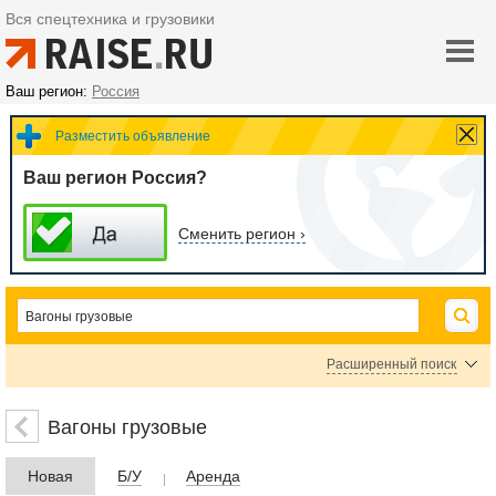
Вся спецтехника и грузовики
Ваш регион:
Россия
Разместить объявление
Ваш регион Россия?
Сменить регион ›
Расширенный поиск
Цена
Вагоны грузовые
Новая
Б/У
Аренда
руб.