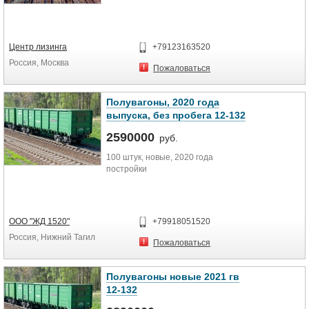
Центр лизинга
+79123163520
Россия, Москва
Пожаловаться
Полувагоны, 2020 года
выпуска, без пробега 12-132
2590000
руб.
100 штук, новые, 2020 года
постройки
ООО "ЖД 1520"
+79918051520
Россия, Нижний Тагил
Пожаловаться
Полувагоны новые 2021 гв
12-132