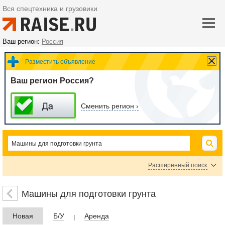
Вся спецтехника и грузовики
Ваш регион:
Россия
Разместить объявление
Ваш регион Россия?
Сменить регион ›
Расширенный поиск
Автогрейдеры
Скреперы
Грейдеры прицепные
Машины для подготовки грунта
Цена
Новая
Б/У
Аренда