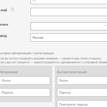
-mail
егион
ород
ыстрая авторизация / регистрация
сли вы хотите управлять вашими заявками — укажите ваш логин и пароль,
сли у вас нет аккаунта — зарегистрируйтесь одновременно с отправкой заявки
Авторизация
Быстрая регистрация