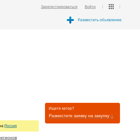
Зарегистрироваться
Войти
Разместить объявление
Ищете катер?
Разместите заявку на закупку
она
Россия
регионов