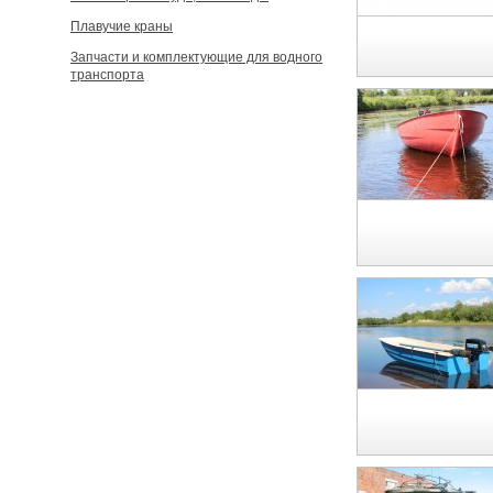
Плавучие краны
Запчасти и комплектующие для водного
транспорта