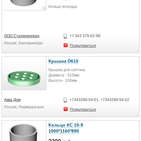
Кольцо колодца
ООО Сталининград
+7 343 379-02-98
Россия, Екатеринбург
Пожаловаться
Крышка D610
Крышка для септика.
Диаметр - 510мм.
Высота - 100мм.
Аква Дом
+7343288-54-01, +7343288-54-02
Россия, Первоуральск
Пожаловаться
Кольцо КС 10-9
1000*1160*890