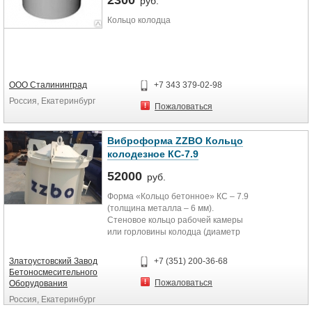
2300
руб.
Кольцо колодца
ООО Сталининград
+7 343 379-02-98
Россия, Екатеринбург
Пожаловаться
Виброформа ZZBO Кольцо
колодезное КС-7.9
52000
руб.
Форма «Кольцо бетонное» КС – 7.9
(толщина металла – 6 мм).
Стеновое кольцо рабочей камеры
или горловины колодца (диаметр
внутренний кольца 700мм высота
кольца 900мм). Универсальная
Златоустовский Завод
+7 (351) 200-36-68
Бетоносмесительного
Пожаловаться
Оборудования
Россия, Екатеринбург