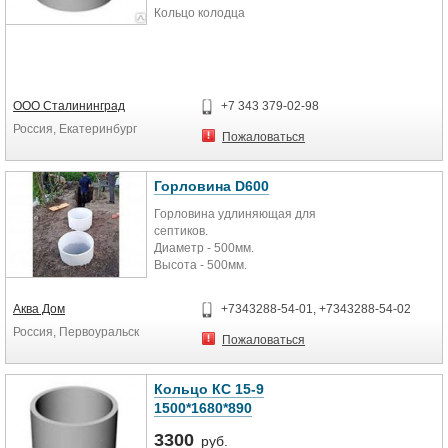
Кольцо колодца
ООО Сталининград
+7 343 379-02-98
Россия, Екатеринбург
Пожаловаться
Горловина D600
Горловина удлиняющая для
септиков.
Диаметр - 500мм.
Высота - 500мм.
Аква Дом
+7343288-54-01, +7343288-54-02
Россия, Первоуральск
Пожаловаться
Кольцо КС 15-9
1500*1680*890
3300
руб.