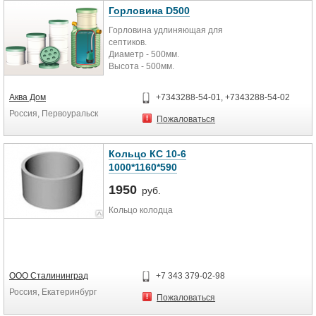
Горловина D500
Горловина удлиняющая для
септиков.
Диаметр - 500мм.
Высота - 500мм.
Характеристики
Основные
Аква Дом
+7343288-54-01, +7343288-54-02
Производитель Тритон Пластик
Россия, Первоуральск
Страна производитель Россия
Пожаловаться
Гарантийный срок 36 (мес)
Кольцо КС 10-6
1000*1160*590
1950
руб.
Кольцо колодца
ООО Сталининград
+7 343 379-02-98
Россия, Екатеринбург
Пожаловаться