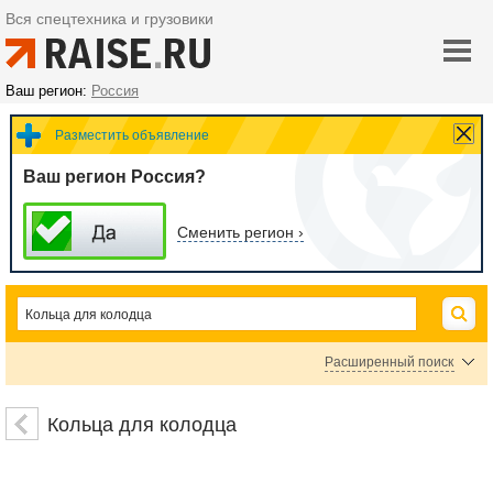
Вся спецтехника и грузовики
Ваш регион:
Россия
Разместить объявление
Ваш регион Россия?
Сменить регион ›
Расширенный поиск
Цена
Кольца для колодца
руб.