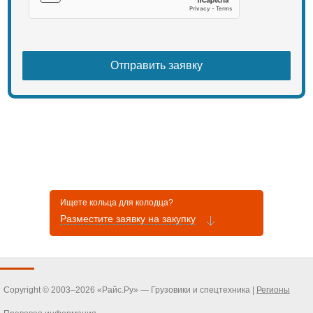
Ищете кольца для колодца?
Разместите заявку на закупку
Copyright © 2003–2026 «Райс.Ру» — Грузовики и спецтехника |
Регионы