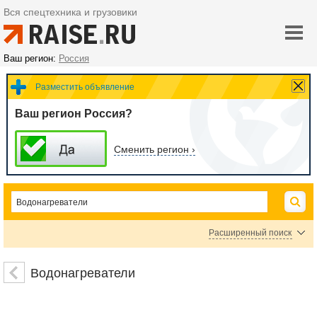
Вся спецтехника и грузовики
Ваш регион:
Россия
Разместить объявление
Ваш регион Россия?
Сменить регион ›
Расширенный поиск
Бойлеры
Проточные водонагреватели
Водонагреватели
Цена